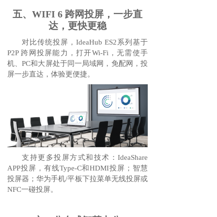
五、WIFI 6 跨网投屏，一步直
达，更快更稳
对比传统投屏，IdeaHub ES2系列基于
P2P 跨网投屏能力，打开Wi-Fi，无需使手
机、PC和大屏处于同一局域网，免配网，投
屏一步直达，体验更便捷。
支持更多投屏方式和技术：IdeaShare
APP投屏，有线Type-C和HDMI投屏；智慧
投屏器；华为手机/平板下拉菜单无线投屏或
NFC一碰投屏。