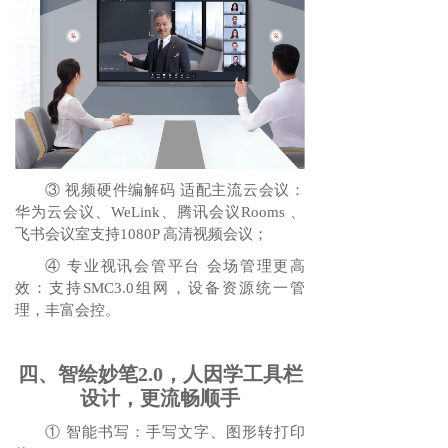
③ 视频硬件编解码 适配主流云会议：
华为云会议、WeLink、腾讯会议Rooms 、
飞书会议室支持1080P 高清视频会议；
④ 专业视讯会管平台 会场管理更高
效：支持SMC3.0组网，设备资源统一管
理，丰富会控。
四、智绘妙笔2.0，人因学工具栏
设计，更流畅顺手
① 智能书写：手写文字、图形转打印