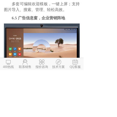
多套可编辑欢迎模板，一键上屏；支持
图片导入、搜索、管理、轻松高效。
6.5 广告信息窗，企业营销阵地





400热线
联系销售
报价咨询
技术方案
QQ客服
可按地域、组织统一管理、定时推送，
最大支持50张图片轮播。
七、软硬件能力开放，使能行业
数字化转型
① 数字化会议室