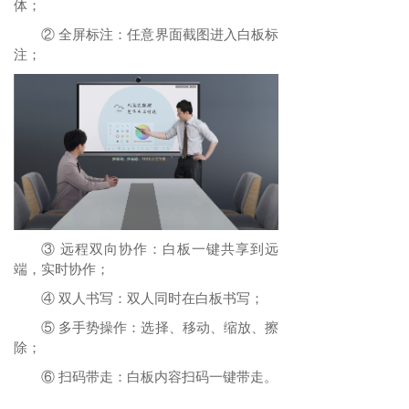
体；
② 全屏标注：任意界面截图进入白板标
注；
③ 远程双向协作：白板一键共享到远
端，实时协作；
④ 双人书写：双人同时在白板书写；
⑤ 多手势操作：选择、移动、缩放、擦
除；
⑥ 扫码带走：白板内容扫码一键带走。