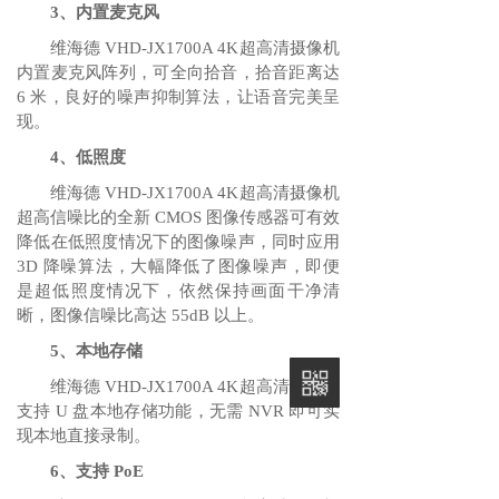
3、内置麦克风
维海德 VHD-JX1700A 4K超高清摄像机
内置麦克风阵列，可全向拾音，拾音距离达
6 米，良好的噪声抑制算法，让语音完美呈
现。
4、低照度
维海德 VHD-JX1700A 4K超高清摄像机
超高信噪比的全新 CMOS 图像传感器可有效
降低在低照度情况下的图像噪声，同时应用
3D 降噪算法，大幅降低了图像噪声，即便
是超低照度情况下，依然保持画面干净清
晰，图像信噪比高达 55dB 以上。
5、本地存储
维海德 VHD-JX1700A 4K超高清摄像机
支持 U 盘本地存储功能，无需 NVR 即可实
现本地直接录制。
6、支持 PoE