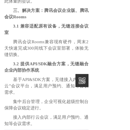
此体量的会议。
三、解决方案：腾讯会议企业版、腾讯
会议Rooms
3.1 兼容适配原有设备，无缝连接会议
室
腾讯会议Rooms兼容现有硬件，周末2
天快速完成300间线下会议室部署，体验无
缝切换。
3.2 提供API/SDK融合方案，无缝融合
企业内部协作系统
基于API&SDK方案，无缝接入内部“行
云”会议平台，满足用户预约、通知等会议
需求。
集中后台管理，企业可视化超级控制台
保障会议稳定进行。
接入内部行云会议，满足用户预约、通
知等会议需求。