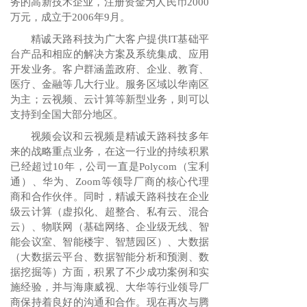
务的高新技术企业，注册资金为人民币2000
万元，成立于2006年9月。
精诚天路科技为广大客户提供IT基础平
台产品和相应的解决方案及系统集成、应用
开发业务。客户群涵盖政府、企业、教育、
医疗、金融等几大行业。服务区域以华南区
为主；云视频、云计算等新型业务，则可以
支持到全国大部分地区。
视频会议和云视频是精诚天路科技多年
来的战略重点业务，在这一行业的持续积累
已经超过10年，公司一直是Polycom（宝利
通）、华为、Zoom等领导厂商的核心代理
商和合作伙伴。同时，
精诚天路科技
在企业
级云计算（虚拟化、超整合、私有云、混合
云）、物联网（基础网络、企业级无线、智
能会议室、智能楼宇、智慧园区）、大数据
（大数据云平台、数据智能分析和预测、数
据挖掘等）方面，积累了不少成功案例和实
施经验，并与海康威视、大华等行业领导厂
商保持着良好的沟通和合作。现在再次与腾