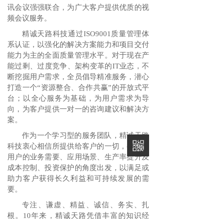
讯会议强强联合，为广大客户提供优质的视
频会议服务。
精诚天路科技
通过ISO9001质量管理体
系认证，以强化的解决方案能力和项目交付
能力为主的全面质量管理水平。对于现在产
能过剩、过度竞争、架构变革的IT业态，不
断挖掘用户需求，全员倡导精准服务，潜心
打造一个“资源整合、合作共赢”的开放式平
台；以全心服务为基础，为用户需求为导
向，为客户提供一对一的咨询建议和解决方
案。
作为一个学习型的服务团队，
精诚天路
科技
衷心相信所提供给客户的一切，都是从
用户的业务需要、应用场景、生产率提升及
成本控制、投资保护的角度出发，以满足或
助力客户获得长久利益和可持续发展的需
要。
专注、谦虚、精益、诚信、务实、扎
根。10年来，精诚天路凭借丰富的知识经