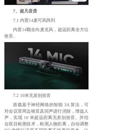
7、超凡音质
7.1 内置14麦可风阵列
内置14颗全向麦克风，超远距离全方位
收音。
7.2 10米无差别拾音
搭载基于神经网络的智能 3A 算法，可
对会议室周边噪音及回声进行消除，增益人
声，实现 10 米超远距离无差别拾音。并结
合双目检测技术，检测人物距离，自动调整