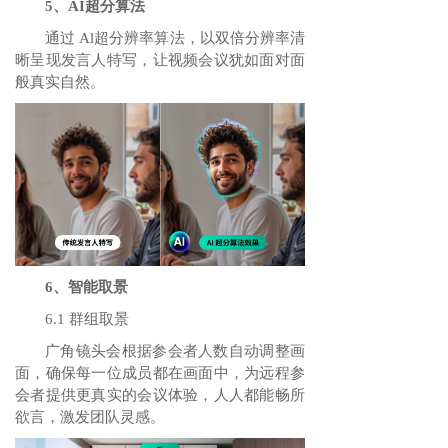
5、AI超分算法
通过 Al超分辨率算法，以双倍分辨率清
晰呈现发言人特写，让视频会议犹如面对面
般真实自然。
6、智能取景
6.1 群组取景
广角镜头会根据参会者人数自动调整画
面，确保每一位成员都在画面中，为远程参
会者提供更真实的会议体验，人人都能畅所
欲言，激发团队灵感。